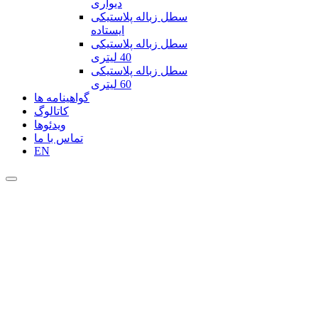
دیواری
سطل زباله پلاستیکی
ایستاده
سطل زباله پلاستیکی
40 لیتری
سطل زباله پلاستیکی
60 لیتری
گواهینامه ها
کاتالوگ
ویدئوها
تماس با ما
EN