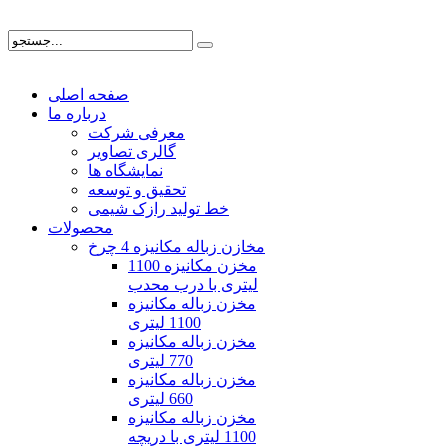
En
| Fa
صفحه اصلی
درباره ما
معرفی شرکت
گالری تصاویر
نمایشگاه ها
تحقیق و توسعه
خط تولید رازک شیمی
محصولات
مخازن زباله مکانیزه 4 چرخ
مخزن مکانیزه 1100
لیتری با درب محدب
مخزن زباله مکانیزه
1100 لیتری
مخزن زباله مکانیزه
770 لیتری
مخزن زباله مکانیزه
660 لیتری
مخزن زباله مکانیزه
1100 لیتری با دریچه