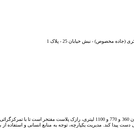
به عنوان اولین تولیدکننده و صادرکننده مخازن 360 و 770 و 1100 لیتری، را
ایی دست پیدا کند. مدیریت یکپارچه، توجه به منابع انسانی و استفاد