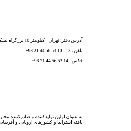
آدرس دفتر: تهران - کیلومتر 10 بزرگراه لشکری (جاده مخصوص) - نبش خیابان 25 - پلاک 1
تلفن : 13 - 10 53 56 44 21 98+
فکس : 14 53 56 44 21 98+
یافته استرالیا و کشورهای اروپایی و آفریق