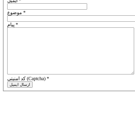
*
ایمیل
*
موضوع
*
پیام
*
کد امنیتی (Captcha)
ارسال ایمیل